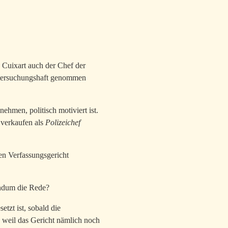
d Cuixart auch der Chef der
Untersuchungshaft genommen
ehmen, politisch motiviert ist.
r verkaufen als
Polizeichef
n Verfassungsgericht
endum die Rede?
tzt ist, sobald die
 weil das Gericht nämlich noch