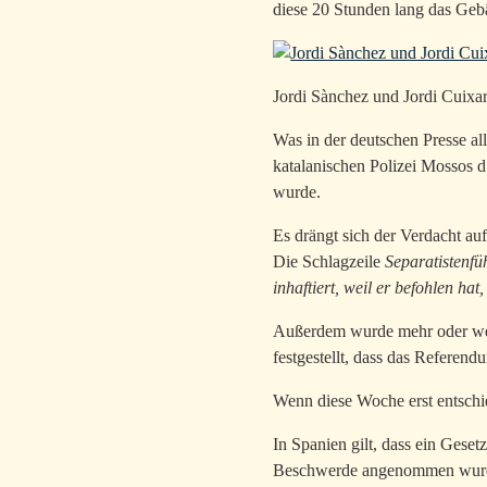
diese 20 Stunden lang das Geb
Jordi Sànchez und Jordi Cuixar
Was in der deutschen Presse al
katalanischen Polizei Mossos 
wurde.
Es drängt sich der Verdacht auf
Die Schlagzeile
Separatistenfüh
inhaftiert, weil er befohlen hat,
Außerdem wurde mehr oder wen
festgestellt, dass das Referend
Wenn diese Woche erst entsch
In Spanien gilt, dass ein Geset
Beschwerde angenommen wurde. 