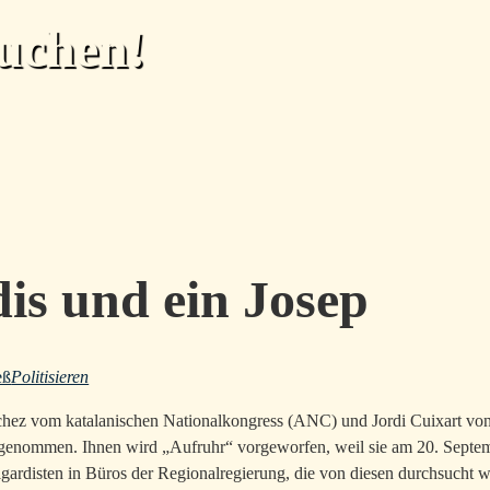
uchen!
is und ein Josep
eß
Politisieren
ez vom katalanischen Nationalkongress (ANC) und Jordi Cuixart vo
 genommen. Ihnen wird „Aufruhr“ vorgeworfen, weil sie am 20. Septe
ilgardisten in Büros der Regionalregierung, die von diesen durchsucht w