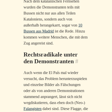
Nach dem katalanischen Fernsehen
wurden die Demonstranten teils mit
Bussen nicht nur aus allen Teilen
Kataloniens, sondern auch von
außerhalb herangekarrt, sogar von
10
Bussen aus Madrid
ist die Rede. Hinzu
kommen weitere Menschen, die mit dem
Zug angereist sind.
Rechtsradikale unter
den Demonstranten
#
Auch wenn die El País mal wieder
versucht, das Problem herunterzuspielen
und einzelne Bilder als Fälschungen
oder als von anderen Demonstrationen
stammend anprangert, lässt sich nicht
wegdiskutieren, dass eben doch (Neo-)
Falangisten
dabei sind. Diese Flagge, die