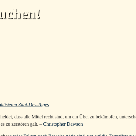
uchen!
litisieren
,
Zitat-Des-Tages
eidet, dass alle Mittel recht sind, um ein Übel zu bekämpfen, untersche
s zu zerstören galt. –
Christopher Dawson