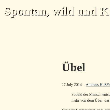
Skip to main content
Spontan, wild und K
Übel
27 July 2014
Andreas Heß
Po
Sobald der Mensch entsch
mehr von dem Übel, das e