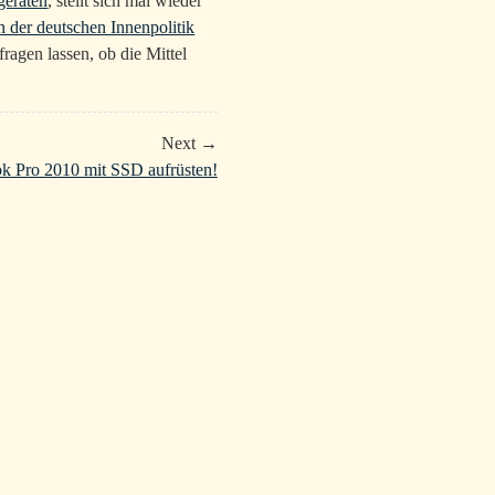
geraten
, stellt sich mal wieder
n der deutschen Innenpolitik
agen lassen, ob die Mittel
Next →
 Pro 2010 mit SSD aufrüsten!