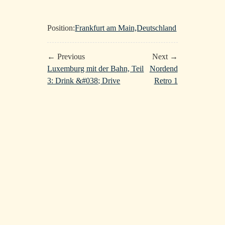
Position:
Frankfurt am Main,Deutschland
← Previous
Next →
Luxemburg mit der Bahn, Teil
Nordend
3: Drink &#038; Drive
Retro 1