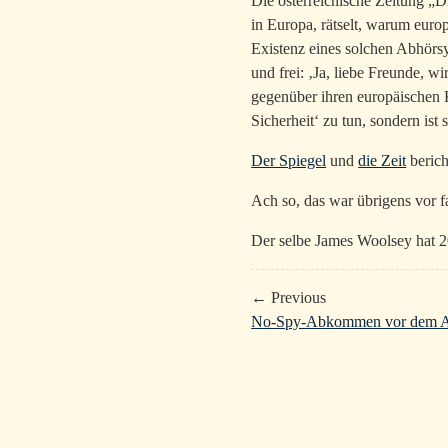
Die österreichische Zeitung „D
in Europa, rätselt, warum euro
Existenz eines solchen Abhörs
und frei: ‚Ja, liebe Freunde, 
gegenüber ihren europäischen K
Sicherheit‘ zu tun, sondern ist 
Der Spiegel
und
die Zeit
berich
Ach so, das war übrigens vor f
Der selbe James Woolsey hat 2
← Previous
No-Spy-Abkommen vor dem 