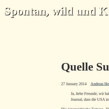
Skip to main content
Spontan, wild und K
Quelle Su
27 January 2014
Andreas H
Ja, liebe Freunde, wir h
Journal, dass die USA in