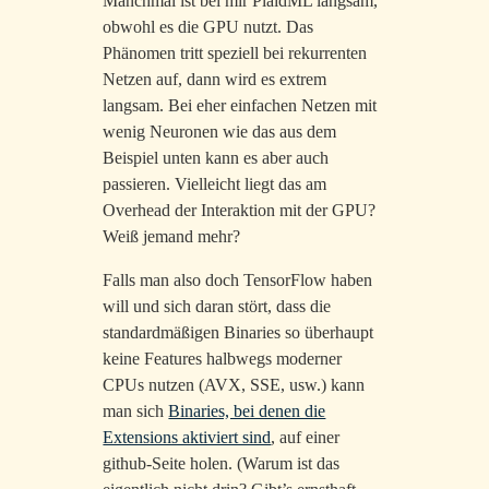
Manchmal ist bei mir PlaidML langsam,
obwohl es die GPU nutzt. Das
Phänomen tritt speziell bei rekurrenten
Netzen auf, dann wird es extrem
langsam. Bei eher einfachen Netzen mit
wenig Neuronen wie das aus dem
Beispiel unten kann es aber auch
passieren. Vielleicht liegt das am
Overhead der Interaktion mit der GPU?
Weiß jemand mehr?
Falls man also doch TensorFlow haben
will und sich daran stört, dass die
standardmäßigen Binaries so überhaupt
keine Features halbwegs moderner
CPUs nutzen (AVX, SSE, usw.) kann
man sich
Binaries, bei denen die
Extensions aktiviert sind
, auf einer
github-Seite holen. (Warum ist das