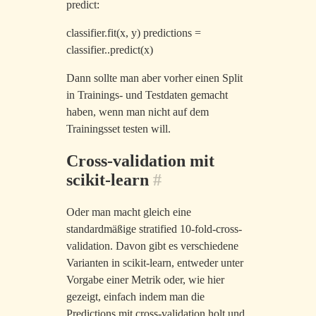
predict:
classifier.fit(x, y) predictions =
classifier..predict(x)
Dann sollte man aber vorher einen Split
in Trainings- und Testdaten gemacht
haben, wenn man nicht auf dem
Trainingsset testen will.
Cross-validation mit
scikit-learn
#
Oder man macht gleich eine
standardmäßige stratified 10-fold-cross-
validation. Davon gibt es verschiedene
Varianten in scikit-learn, entweder unter
Vorgabe einer Metrik oder, wie hier
gezeigt, einfach indem man die
Predictions mit cross-validation holt und