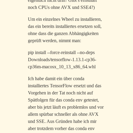
eigentlich nicht drin? Gibt’s ernsthaft
noch CPUs ohne AVX und SSE4?)
Um ein einzelnes Wheel zu installieren,
das ein bereits installiertes ersetzen soll,
ohne dass die ganzen Abhängigkeiten
geprüft werden, nimmt man:
pip install --force-reinstall --no-deps
Downloads/tensorflow-1.13.1-cp36-
cp36m-macosx_10_13_x86_64.whl
Ich habe damit ein über conda
installiertes TensorFlow ersetzt und das
Vorgehen in der Tat noch nicht auf
Spätfolgen für das conda env getestet,
aber bis jetzt läuft es problemlos und vor
allem spürbar schneller als ohne AVX
und SSE. Aus Gründen habe ich mir
aber trotzdem vorher das conda env