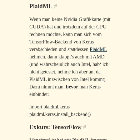
PlaidML
#
Wenn man keine Nvidia-Grafikkarte (mit
CUDA) hat und trotzdem auf der GPU
rechnen möchte, kann man sich vom
TensorFlow-Backend von Keras
verabschieden und stattdessen
PlaidML
nehmen, dann klappt’s auch mit AMD
(und wahrscheinlich auch Intel, hab‘ ich
nicht getestet, nehme ich aber an, da
PlaidML inzwischen von Intel kommt).
Dazu nimmt man,
bevor
man Keras
einbindet:
import plaidml.keras
plaidml.keras.install_backend()
Exkurs: TensorFlow
#