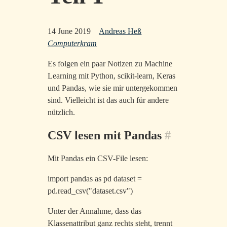
14 June 2019
Andreas Heß
Computerkram
Es folgen ein paar Notizen zu Machine
Learning mit Python, scikit-learn, Keras
und Pandas, wie sie mir untergekommen
sind. Vielleicht ist das auch für andere
nützlich.
CSV lesen mit Pandas
#
Mit Pandas ein CSV-File lesen:
import pandas as pd dataset =
pd.read_csv("dataset.csv")
Unter der Annahme, dass das
Klassenattribut ganz rechts steht, trennt