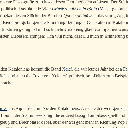
mplette Discografie zum kostenlosen Herunterladen anbieten. Der Stil
 politisch. Das aktuelle Video
Música naix de la ràbia
(Musik geboren 
r bekanntesten Stücke der Band ist
Quan caminàvem
, das vom „Weg 
t. Beide Songs fangen die Stimmung der jungen Generation in Kataloni
n Strukturen genug hat und sich mehr Unabhängigkeit von Spanien wüns
tiefsten Liebeserklärungen: „Ich will nicht, dass Du mich in Erinnerung b
Süden Kataloniens kommt die Band
Xeic!
, die wir letztes Jahr bei den
Fe
ich sind auch die Texte von Xeic! oft politisch, so plädiert zum Beispi
prache.
arres
aus Aiguafreda im Norden Kataloniens: Als eine der wenigen kata
e Frau in der Stammbesetzung, die äußerst lässig Kontrabass spielt und 
gzeug und Blechbläser dabei, aber der Stil geht mehr in Richtung Pop-F