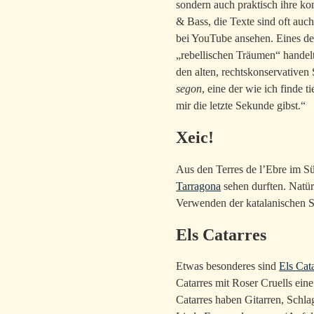
sondern auch praktisch ihre ko
& Bass, die Texte sind oft auch
bei YouTube ansehen. Eines de
„rebellischen Träumen“ handel
den alten, rechtskonservative
segon
, eine der wie ich finde 
mir die letzte Sekunde gibst.“
Xeic!
Aus den Terres de l’Ebre im 
Tarragona
sehen durften. Natürl
Verwenden der katalanischen S
Els Catarres
Etwas besonderes sind
Els Cat
Catarres mit Roser Cruells ein
Catarres haben Gitarren, Schla