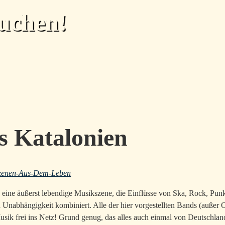
uchen!
s Katalonien
zenen-Aus-Dem-Leben
 eine äußerst lebendige Musikszene, die Einflüsse von Ska, Rock, Pun
 Unabhängigkeit kombiniert. Alle der hier vorgestellten Bands (außer 
Musik frei ins Netz! Grund genug, das alles auch einmal von Deutschlan