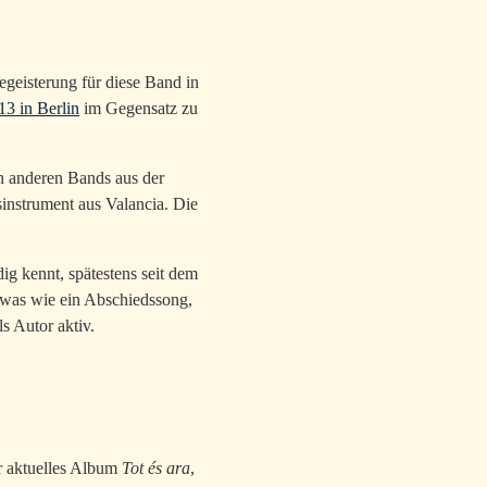
egeisterung für diese Band in
13 in Berlin
im Gegensatz zu
n anderen Bands aus der
sinstrument aus Valancia. Die
ig kennt, spätestens seit dem
twas wie ein Abschiedssong,
s Autor aktiv.
hr aktuelles Album
Tot és ara
,