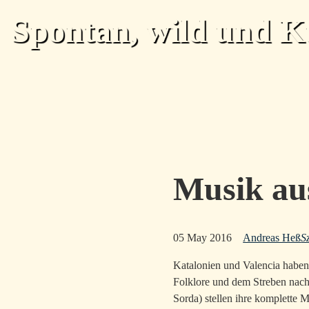
Skip to main content
Spontan, wild und K
Musik au
05 May 2016
Andreas Heß
S
Katalonien und Valencia haben
Folklore und dem Streben nach
Sorda) stellen ihre komplette 