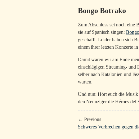
Bongo Botrako
Zum Abschluss sei noch eine Ba
sie auf Spanisch singen:
Bongo
geschafft. Leider haben sich B
einem ihrer letzten Konzerte i
Damit wären wir am Ende meine
einschlägigen Streaming- und 
selber nach Katalonien und läs
warten.
Und nun: Hört euch die Musik 
den Neunziger die Héroes del S
← Previous
Schweres Verbrechen gegen di