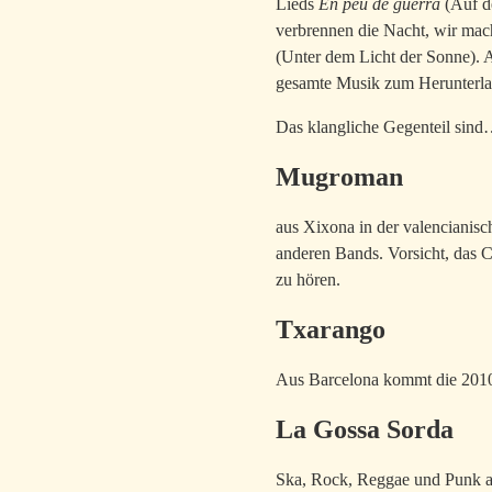
Lieds
En peu de guerra
(Auf de
verbrennen die Nacht, wir mac
(Unter dem Licht der Sonne). A
gesamte Musik zum Herunterlad
Das klangliche Gegenteil sin
Mugroman
aus Xixona in der valencianisch
anderen Bands. Vorsicht, das
zu hören.
Txarango
Aus Barcelona kommt die 201
La Gossa Sorda
Ska, Rock, Reggae und Punk au