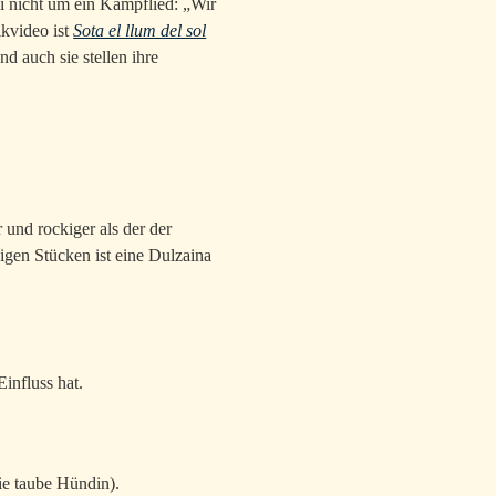
i nicht um ein Kampflied: „Wir
ikvideo ist
Sota el llum del sol
d auch sie stellen ihre
 und rockiger als der der
nigen Stücken ist eine Dulzaina
Einfluss hat.
e taube Hündin).