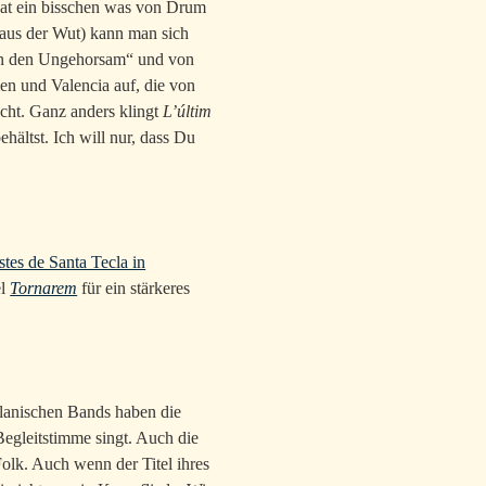
 hat ein bisschen was von Drum
aus der Wut) kann man sich
in den Ungehorsam“ und von
en und Valencia auf, die von
cht. Ganz anders klingt
L’últim
ehältst. Ich will nur, dass Du
stes de Santa Tecla in
el
Tornarem
für ein stärkeres
lanischen Bands haben die
Begleitstimme singt. Auch die
olk. Auch wenn der Titel ihres