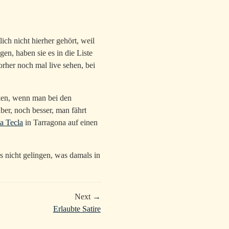
ch nicht hierher gehört, weil
en, haben sie es in die Liste
rher noch mal live sehen, bei
cken, wenn man bei den
er, noch besser, man fährt
a Tecla
in Tarragona auf einen
 nicht gelingen, was damals in
Next →
Erlaubte Satire