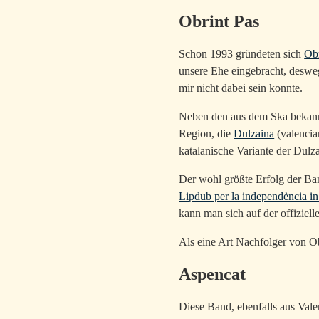
Obrint Pas
Schon 1993 gründeten sich
Obr
unsere Ehe eingebracht, desweg
mir nicht dabei sein konnte.
Neben den aus dem Ska bekannt
Region, die
Dulzaina
(valencia
katalanische Variante der Dulz
Der wohl größte Erfolg der B
Lipdub per la independència i
kann man sich auf der offiziel
Als eine Art Nachfolger von 
Aspencat
Diese Band, ebenfalls aus Valen