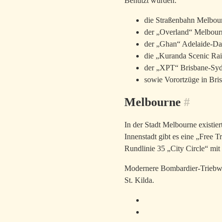
Benutzt wurden:
die Straßenbahn Melbou
der „Overland“ Melbour
der „Ghan“ Adelaide-D
die „Kuranda Scenic Rai
der „XPT“ Brisbane-Sy
sowie Vorortzüge in Bri
Melbourne
#
In der Stadt Melbourne existie
Innenstadt gibt es eine „Free T
Rundlinie 35 „City Circle“ mit 
Modernere Bombardier-Triebwag
St. Kilda.