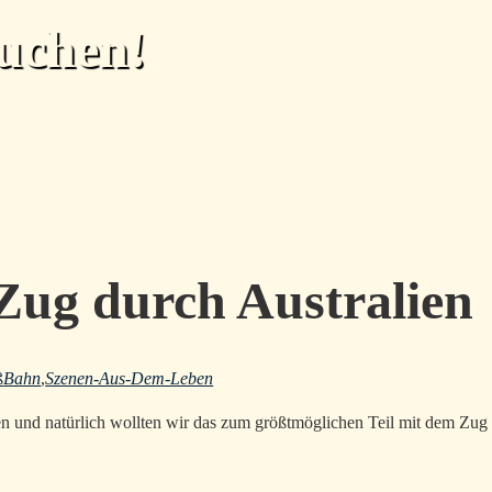
uchen!
Zug durch Australien
ß
Bahn
,
Szenen-Aus-Dem-Leben
ien und natürlich wollten wir das zum größtmöglichen Teil mit dem Zug 