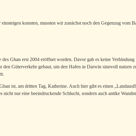
einsteigen konnten, mussten wir zunächst noch den Gegenzug vom Bah
ke des Ghan erst 2004 eröffnet worden. Davor gab es keine Verbindung i
 für den Güterverkehr gebaut, um den Hafen in Darwin sinnvoll nutze
tt.
han ist, am dritten Tag, Katherine. Auch hier gibt es einen „Landausfl
 es nicht nur eine beeindruckende Schlucht, sondern auch antike Wandm