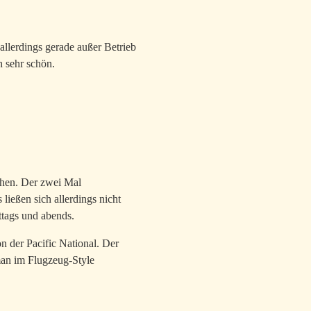
allerdings gerade außer Betrieb
h sehr schön.
chen. Der zwei Mal
eßen sich allerdings nicht
ttags und abends.
 der Pacific National. Der
man im Flugzeug-Style