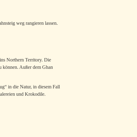
nsteig weg rangieren lassen.
ns Northern Territory. Die
n zu können. Außer dem Ghan
ug“ in die Natur, in diesem Fall
alereien und Krokodile.