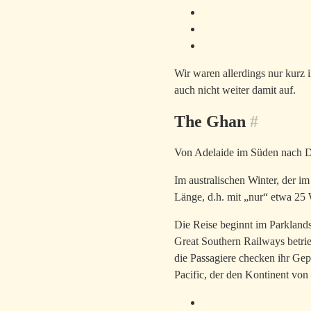
Wir waren allerdings nur kurz 
auch nicht weiter damit auf.
The Ghan
#
Von Adelaide im Süden nach Da
Im australischen Winter, der im
Länge, d.h. mit „nur“ etwa 2
Die Reise beginnt im Parklands
Great Southern Railways betrie
die Passagiere checken ihr Gep
Pacific, der den Kontinent vo