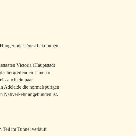
ch Hunger oder Durst bekommen,
sstaaten Victoria (Hauptstadt
aatsübergreifenden Linien in
it- auch ein paar
in Adelaide die normalspurigen
hen Nahverkehr angebunden ist.
 Teil im Tunnel verläuft.