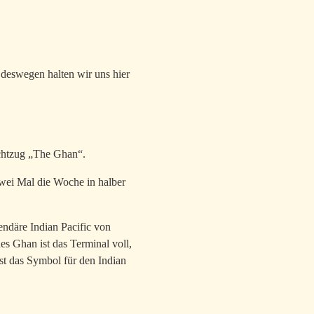
 deswegen halten wir uns hier
achtzug „The Ghan“.
 zwei Mal die Woche in halber
endäre Indian Pacific von
es Ghan ist das Terminal voll,
st das Symbol für den Indian