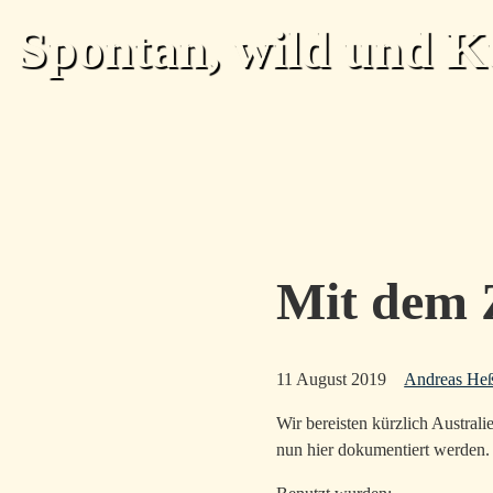
Skip to main content
Spontan, wild und K
Mit dem 
11 August 2019
Andreas He
Wir bereisten kürzlich Austral
nun hier dokumentiert werden.