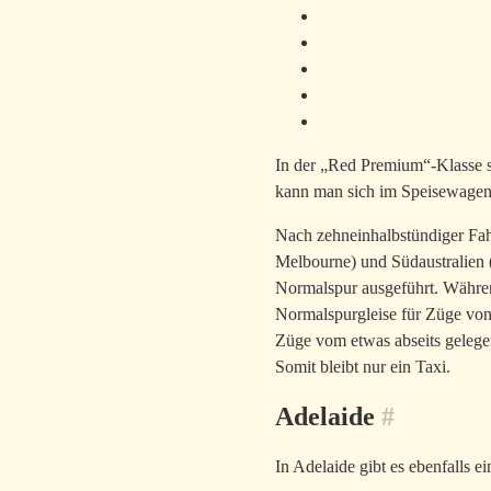
In der „Red Premium“-Klasse s
kann man sich im Speisewagen
Nach zehneinhalbstündiger Fahr
Melbourne) und Südaustralien (H
Normalspur ausgeführt. Währen
Normalspurgleise für Züge von
Züge vom etwas abseits gelegen
Somit bleibt nur ein Taxi.
Adelaide
#
In Adelaide gibt es ebenfalls 