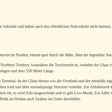
in Adelaide und haben auch den öffentlichen Nahverkehr nicht benutzt,
rwin im Norden, einmal quer durch die Mitte, fährt der legendäre N
 Northern Territory Australiens die Trockenzeit ist, verkehrt der Ghan
5 Wagen und über 550 Meter Länge.
 Terminal, da der Ghan ebenso wie der Overland und der ebenfalls leg
ben wird und über normalspurige Strecken verkehrt. Zur Abfahrtszeit d
äck ein, es wird Sekt ausgeschenkt und es gibt Live-Musik. Ein Adler i
n Perth im Westen nach Sydney im Osten durchfährt.