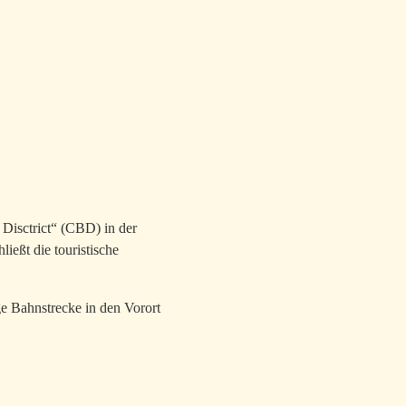
 Disctrict“ (CBD) in der
ießt die touristische
e Bahnstrecke in den Vorort