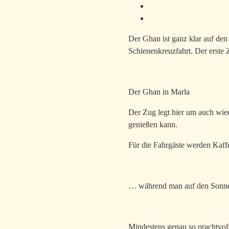
Der Ghan ist ganz klar auf den
Schienenkreuzfahrt. Der erste 
Der Ghan in Marla
Der Zug legt hier um auch wie
genießen kann.
Für die Fahrgäste werden Kaf
… während man auf den Sonnen
Mindestens genau so prachtvoll