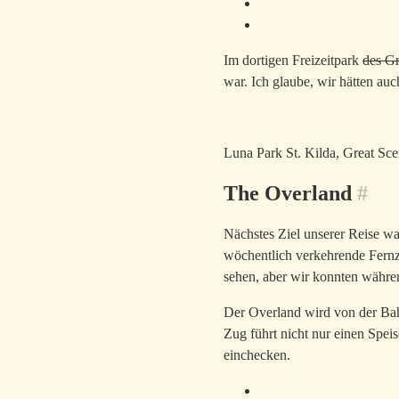
Im dortigen Freizeitpark
des G
war. Ich glaube, wir hätten auch
Luna Park St. Kilda, Great Sc
The Overland
#
Nächstes Ziel unserer Reise w
wöchentlich verkehrende Fernz
sehen, aber wir konnten währe
Der Overland wird von der Bah
Zug führt nicht nur einen Spe
einchecken.