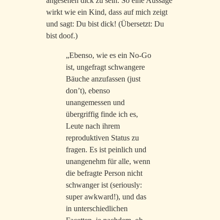
angesehen dick zu sein. So eine Aussage
wirkt wie ein Kind, dass auf mich zeigt
und sagt: Du bist dick! (Übersetzt: Du
bist doof.)
„Ebenso, wie es ein No-Go
ist, ungefragt schwangere
Bäuche anzufassen (just
don’t), ebenso
unangemessen und
übergriffig finde ich es,
Leute nach ihrem
reproduktiven Status zu
fragen. Es ist peinlich und
unangenehm für alle, wenn
die befragte Person nicht
schwanger ist (seriously:
super awkward!), und das
in unterschiedlichen