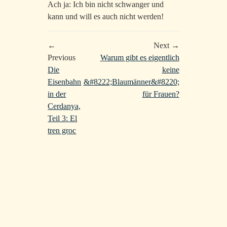
Ach ja: Ich bin nicht schwanger und
kann und will es auch nicht werden!
←
Next →
Previous
Warum gibt es eigentlich
Die
keine
Eisenbahn
&#8222;Blaumänner&#8220;
in der
für Frauen?
Cerdanya,
Teil 3: El
tren groc