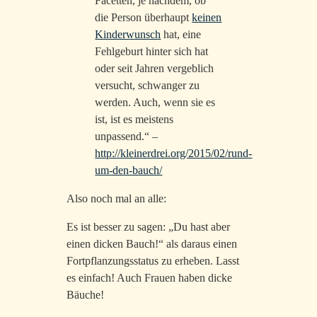
Facetten, je nachdem, ob
die Person überhaupt
keinen
Kinderwunsch
hat, eine
Fehlgeburt hinter sich hat
oder seit Jahren vergeblich
versucht, schwanger zu
werden. Auch, wenn sie es
ist, ist es meistens
unpassend.“ –
http://kleinerdrei.org/2015/02/rund-
um-den-bauch/
Also noch mal an alle:
Es ist besser zu sagen: „Du hast aber
einen dicken Bauch!“ als daraus einen
Fortpflanzungsstatus zu erheben. Lasst
es einfach! Auch Frauen haben dicke
Bäuche!