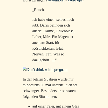
Horst zu sagen (
@vonhorst
•
Word up!
):
„Bauch.
Ich habe einen, seit es mich
gibt. Darin befinden sich
allerlei Därme, Gallenblase,
Leber, Milz. Ein Magen ist
auch am Start, für
Köstlichkeiten. Blut,
Nerven, Fett. Was so
dazugehört…..“
In den letzten 5 Jahren wurde mir
mindestens 30 mal unterstellt ich sei
schwanger. Besonders krass waren
folgenden Situationen:
auf einer Feier, mit einem Glas