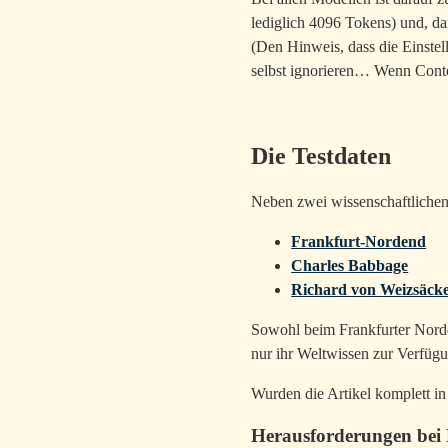
lediglich 4096 Tokens) und, da
(Den Hinweis, dass die Einste
selbst ignorieren… Wenn Contex
Die Testdaten
Neben zwei wissenschaftliche
Frankfurt-Nordend
Charles Babbage
Richard von Weizsäck
Sowohl beim Frankfurter Norde
nur ihr Weltwissen zur Verfügu
Wurden die Artikel komplett in
Herausforderungen bei