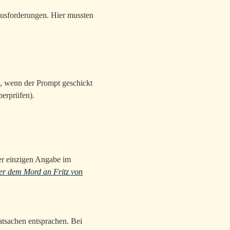
ausforderungen. Hier mussten
e, wenn der Prompt geschickt
berprüfen).
ner einzigen Angabe im
nter dem Mord an Fritz von
atsachen entsprachen. Bei