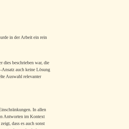
rde in der Arbeit ein rein
er dies beschrieben war, die
G-Ansatz auch keine Lösung
elte Auswahl relevanter
 Einschränkungen. In allen
ten Antworten im Kontext
zeigt, dass es auch sonst