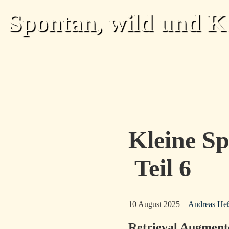
Skip to main content
Spontan, wild und K
Kleine Sp
Teil 6
10 August 2025
Andreas He
Retrieval Augment