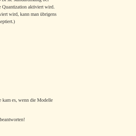
 Quantization aktiviert wird.
viert wird, kann man übrigens
ptiert.)
ge kam es, wenn die Modelle
 beantworten!