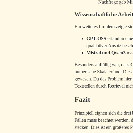
Nachfrage gab Mist
Wissenschaftliche Arbe
Ein weiteres Problem zeigte sic
GPT-OSS
erfand in eine
qualitativer Ansatz besch
Mistral und Qwen3
mac
Besonders auffällig war, dass
numerische Skala erfand. Dies
gewesen. Da das Problem hier o
Textstellen durch Retrieval nic
Fazit
Prinzipiell eignen sich die dr
Fällen muss beachtet werden, 
stecken. Dies ist ein größeres