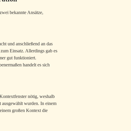
r zwei bekannte Ansätze,
sucht und anschließend an das
um Einsatz. Allerdings gab es
er gut funktioniert.
ebenermaßen handelt es sich
 Kontextfenster nötig, weshalb
ät ausgewählt wurden. In einem
 einem großen Kontext die