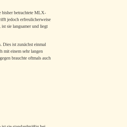
e bisher betrachtete MLX-
ifft jedoch erfreulicherweise
ist sie langsamer und liegt
 Dies ist zunächst einmal
ch mit einem sehr langen
gegen brauchte oftmals auch
 ist sie standardmäßig bei