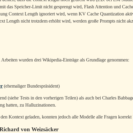
mit das Speicher-Limit nicht gesprengt wird, Flash Attention und Cache
llung Context Length ignoriert wird, wenn KV Cache Quantization akti
t Length nicht trotzdem erhöht wird, werden große Prompts nicht akze
n Arbeiten wurden drei Wikipedia-Einträge als Grundlage genommen:
er
(ehemaliger Bundespräsident)
nd (siehe Tests in den vorherigen Teilen) als auch bei Charles Babba
ng hatten, zu Halluzinationen.
 den Kontext geladen, konnten jedoch alle Modelle alle Fragen korrekt
 Richard von Weizsäcker