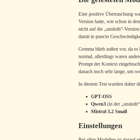
Eine positive Überraschung wa
Version hatte, wie schon in de
nicht auf die „unsloth“-Version
damit in puncto Geschwindigk
Gemma blieb außen vor, da es b
normal, allerdings waren andere
Prompt der Kontext eingebrach
danach noch sehr lange, um we
In diesem Test wurden daher di
GPT-OSS
Qwen3
(in der „unsloth
Mistral 3.2 Small
Einstellungen
Bei allen Modellen ist darauf z