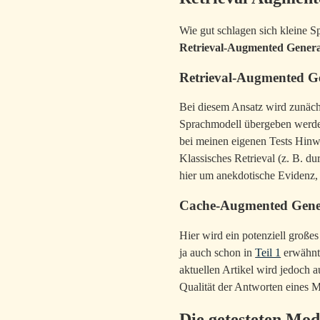
Wie gut schlagen sich kleine S
Retrieval-Augmented Gener
Retrieval-Augmented G
Bei diesem Ansatz wird zunächs
Sprachmodell übergeben werd
bei meinen eigenen Tests Hinwe
Klassisches Retrieval (z. B. d
hier um anekdotische Evidenz, 
Cache-Augmented Gene
Hier wird ein potenziell große
ja auch schon in
Teil 1
erwähnt 
aktuellen Artikel wird jedoch 
Qualität der Antworten eines M
Die getesteten Mod